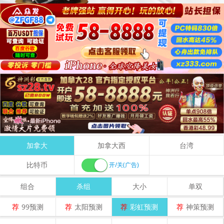
加拿大
加拿大西
台湾
比特币
开/关(广告)
组合
杀组
大小
单双
荐
99预测
荐
太阳预测
荐
彩虹预测
荐
神策预测