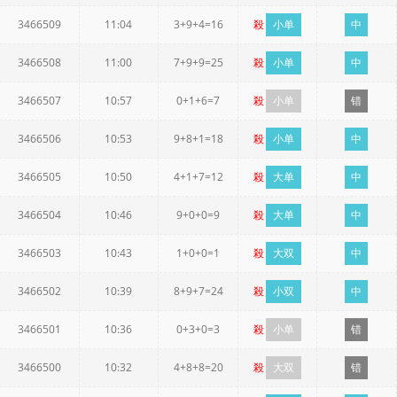
3466509
11:04
3+9+4=16
殺
小单
中
3466508
11:00
7+9+9=25
殺
小单
中
3466507
10:57
0+1+6=7
殺
小单
错
3466506
10:53
9+8+1=18
殺
小单
中
3466505
10:50
4+1+7=12
殺
大单
中
3466504
10:46
9+0+0=9
殺
大单
中
3466503
10:43
1+0+0=1
殺
大双
中
3466502
10:39
8+9+7=24
殺
小双
中
3466501
10:36
0+3+0=3
殺
小单
错
3466500
10:32
4+8+8=20
殺
大双
错