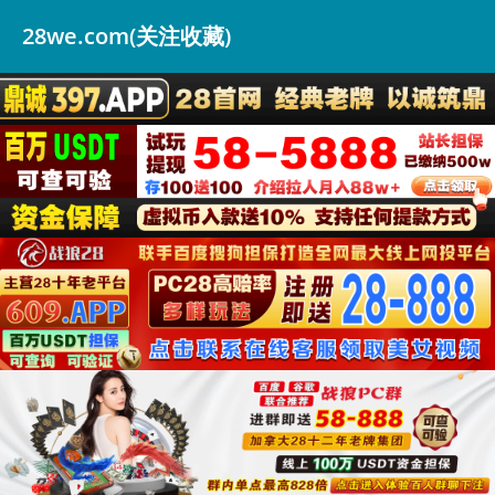
28we.com(关注收藏)