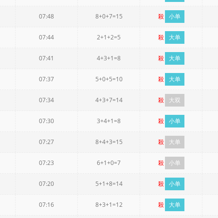
07:48
8+0+7=15
殺
小单
07:44
2+1+2=5
殺
大单
07:41
4+3+1=8
殺
大单
07:37
5+0+5=10
殺
大单
07:34
4+3+7=14
殺
大双
07:30
3+4+1=8
殺
小单
07:27
8+4+3=15
殺
大单
07:23
6+1+0=7
殺
小单
07:20
5+1+8=14
殺
小单
07:16
8+3+1=12
殺
大单