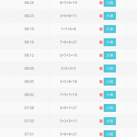
08:26
8+5+6=19
殺
小双
08:23
3+0+8=11
殺
大单
08:19
1+1+6=8
殺
大单
08:16
7+8+6=21
殺
小单
08:12
0+5+5=10
殺
大单
08:09
2+0+3=5
殺
小双
08:05
5+5+8=18
殺
小双
08:02
7+5+7=19
殺
小单
07:58
6+8+7=21
殺
小双
07:55
5+3+3=11
殺
大双
07:51
5+8+8=21
殺
小双