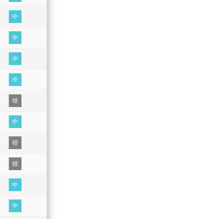
中
中
中
中
错
中
错
错
中
中