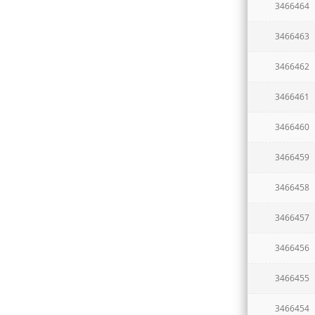
3466464
3466463
3466462
3466461
3466460
3466459
3466458
3466457
3466456
3466455
3466454