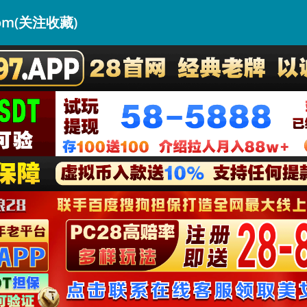
com(关注收藏)