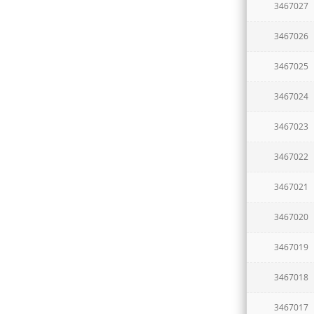
3467027
3467026
3467025
3467024
3467023
3467022
3467021
3467020
3467019
3467018
3467017