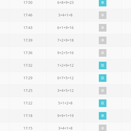
17:50
6+8+9=23
单
17:46
3+4+1=8
单
17:43
6+1+9=16
单
17:39
7+2+9=18
单
17:36
9+2+5=16
单
17:32
1+2+9=12
双
17:29
0+7+5=12
双
17:25
3+4+5=12
单
17:22
5+1+2=8
双
17:18
9+9+1=19
单
17:15
3+4+1=8
单