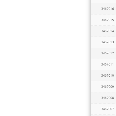
3467016
3467015
3467014
3467013
3467012
3467011
3467010
3467009
3467008
3467007