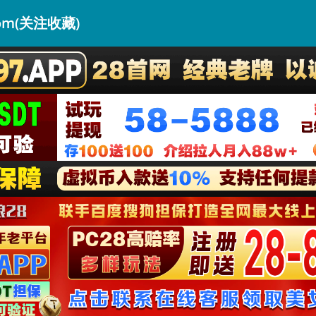
com(关注收藏)