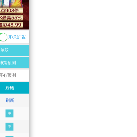
开/关(广告)
单双
神策预测
开心预测
对错
刷新
中
中