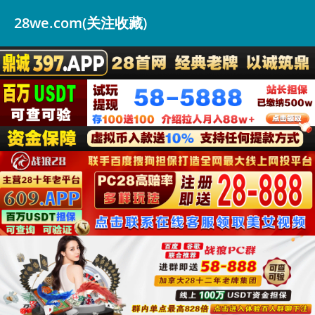
28we.com(关注收藏)