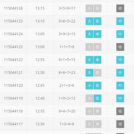
115044126
13:15
3+5+9=17
小
双
错
115044125
13:10
9+8+5=22
大
双
中
115044124
13:05
3+9+3=15
大
单
中
115044123
13:00
1+1+7=9
大
双
错
115044122
12:55
9+1+5=15
大
单
中
115044121
12:50
8+8+7=23
大
双
中
115044120
12:45
2+1+3=6
小
双
中
115044119
12:40
1+9+2=12
大
双
中
115044118
12:35
9+4+7=20
小
单
错
115044117
12:30
1+3+4=8
大
单
错