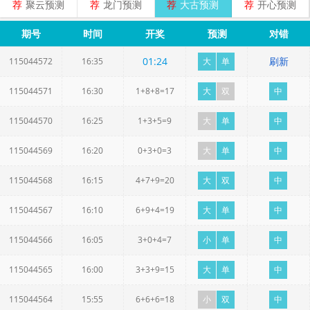
荐
聚云预测
荐
龙门预测
荐
大古预测
荐
开心预测
期号
时间
开奖
预测
对错
01
:
24
刷新
115044572
16:35
大
单
115044571
16:30
1+8+8=17
大
双
中
115044570
16:25
1+3+5=9
大
单
中
115044569
16:20
0+3+0=3
大
单
中
115044568
16:15
4+7+9=20
大
双
中
115044567
16:10
6+9+4=19
大
单
中
115044566
16:05
3+0+4=7
小
单
中
115044565
16:00
3+3+9=15
大
单
中
115044564
15:55
6+6+6=18
小
双
中