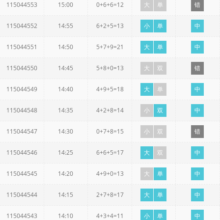
115044553
15:00
0+6+6=12
大
单
错
115044552
14:55
6+2+5=13
小
单
中
115044551
14:50
5+7+9=21
大
单
中
115044550
14:45
5+8+0=13
大
双
错
115044549
14:40
4+9+5=18
大
单
中
115044548
14:35
4+2+8=14
小
双
中
115044547
14:30
0+7+8=15
小
双
错
115044546
14:25
6+6+5=17
大
双
中
115044545
14:20
4+9+0=13
大
单
中
115044544
14:15
2+7+8=17
大
单
中
115044543
14:10
4+3+4=11
小
单
中